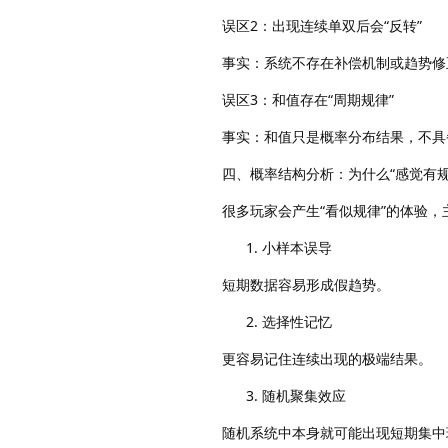
误区2：出现连续单双后会“反转”
事实：系统不存在补偿机制或趋势修
误区3：和值存在“周期规律”
事实：和值只是概率分布结果，不具
四、概率结构分析：为什么“感觉有规
很多玩家会产生“看似规律”的体验
小样本误导
短期数据容易形成假趋势。
选择性记忆
更容易记住连续出现的极端结果。
随机聚集效应
随机系统中本身就可能出现短期集中