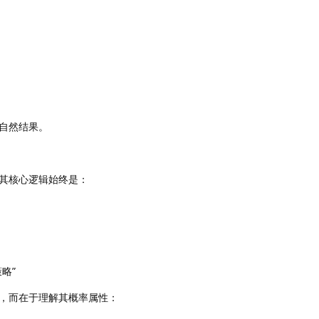
自然结果。
其核心逻辑始终是：
略”
，而在于理解其概率属性：