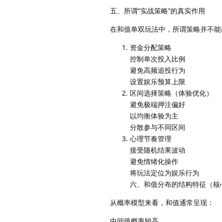
五、所谓“实战策略”的真实作用
在和值单双玩法中，所谓策略并不能
资金分配策略
控制单次投入比例
避免高频追投行为
设置娱乐预算上限
区间选择策略（体验优化）
避免极端押注偏好
以均衡体验为主
分散参与不同区间
心理节奏管理
接受随机结果波动
避免情绪化操作
将玩法定位为娱乐行为
六、和值分布的结构特征（核
从概率模型来看，和值通常呈现：
中间值概率较高