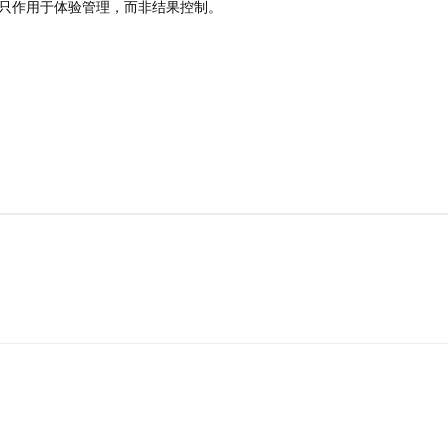
只作用于体验管理，而非结果控制。