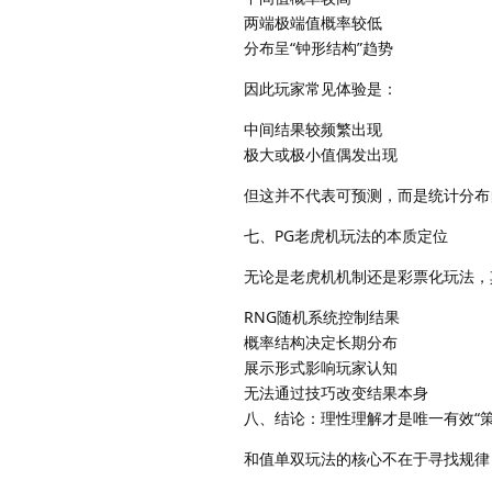
两端极端值概率较低
分布呈“钟形结构”趋势
因此玩家常见体验是：
中间结果较频繁出现
极大或极小值偶发出现
但这并不代表可预测，而是统计分布
七、PG老虎机玩法的本质定位
无论是老虎机机制还是彩票化玩法，
RNG随机系统控制结果
概率结构决定长期分布
展示形式影响玩家认知
无法通过技巧改变结果本身
八、结论：理性理解才是唯一有效“策
和值单双玩法的核心不在于寻找规律