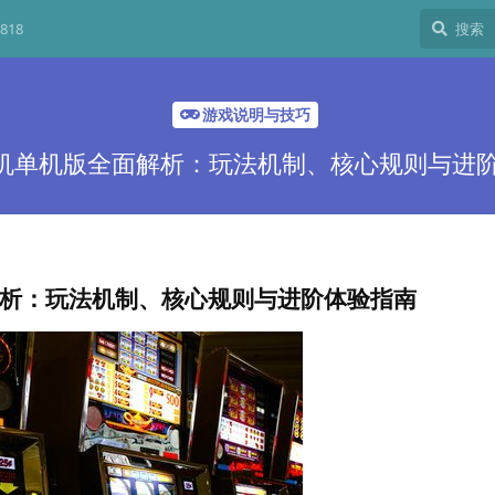
818
游戏说明与技巧
虎机单机版全面解析：玩法机制、核心规则与进
解析：玩法机制、核心规则与进阶体验指南