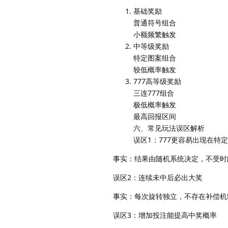
基础奖励
普通符号组合
小额频繁触发
中等级奖励
特定图案组合
较低概率触发
777高等级奖励
三连777组合
极低概率触发
最高回报区间
六、常见玩法误区解析
误区1：777更容易出现在特
事实：结果由随机系统决定，不受时
误区2：连续未中后必出大奖
事实：每次旋转独立，不存在补偿机
误区3：增加投注能提高中奖概率