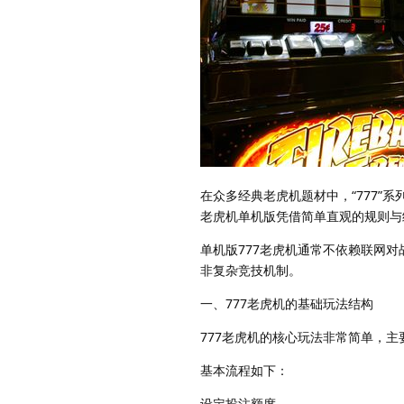
在众多经典老虎机题材中，“777”
老虎机单机版凭借简单直观的规则与
单机版777老虎机通常不依赖联网
非复杂竞技机制。
一、777老虎机的基础玩法结构
777老虎机的核心玩法非常简单，主
基本流程如下：
设定投注额度