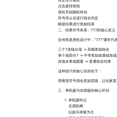
点击旋转按钮
滚轮开始随机转动
符号停止后进行组合判定
根据结果进行奖励结算
二、经典符号体系：777的核心意义
在传统老虎机设计中，“777”通常
三个7连续出现 → 高额奖励组合
单个或部分7 → 中等奖励或基础加成
其他水果或图案 → 普通组合结果
这种设计的核心目的在于：
用视觉符号强化奖励层级，让玩家直
三、单机版与在线版的核心区别
单机版特点
无需联网
以娱乐体验为主