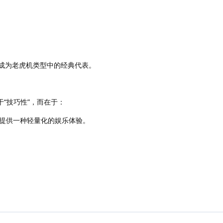
使其成为老虎机类型中的经典代表。
于“技巧性”，而在于：
提供一种轻量化的娱乐体验。