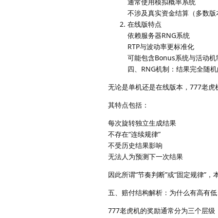
通常使用模拟概率系统
不涉及真实资金结算（多数版
在线版特点
依赖服务器RNG系统
RTP与波动率更标准化
可能包含Bonus系统与活动机
四、RNG机制：结果完全随
无论是单机还是在线版本，777老
其特点包括：
每次旋转独立生成结果
不存在“连续规律”
不受历史结果影响
无法人为预测下一次结果
因此所谓“节奏判断”或“固定规律”
五、赔付结构解析：为什么有高有低
777老虎机的奖励通常分为三个层级