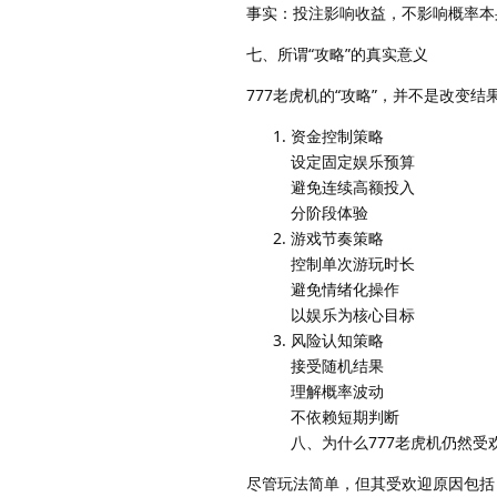
事实：投注影响收益，不影响概率本
七、所谓“攻略”的真实意义
777老虎机的“攻略”，并不是改变
资金控制策略
设定固定娱乐预算
避免连续高额投入
分阶段体验
游戏节奏策略
控制单次游玩时长
避免情绪化操作
以娱乐为核心目标
风险认知策略
接受随机结果
理解概率波动
不依赖短期判断
八、为什么777老虎机仍然受
尽管玩法简单，但其受欢迎原因包括