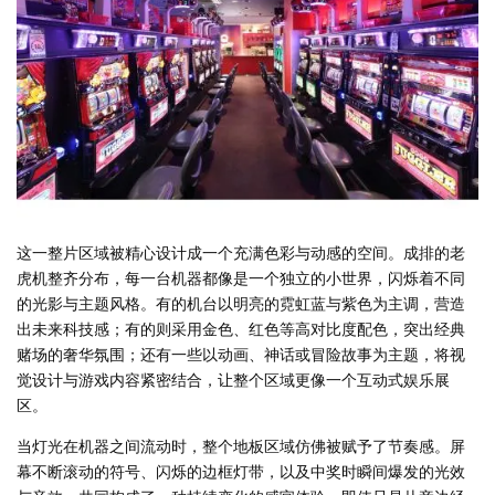
这一整片区域被精心设计成一个充满色彩与动感的空间。成排的老
虎机整齐分布，每一台机器都像是一个独立的小世界，闪烁着不同
的光影与主题风格。有的机台以明亮的霓虹蓝与紫色为主调，营造
出未来科技感；有的则采用金色、红色等高对比度配色，突出经典
赌场的奢华氛围；还有一些以动画、神话或冒险故事为主题，将视
觉设计与游戏内容紧密结合，让整个区域更像一个互动式娱乐展
区。
当灯光在机器之间流动时，整个地板区域仿佛被赋予了节奏感。屏
幕不断滚动的符号、闪烁的边框灯带，以及中奖时瞬间爆发的光效