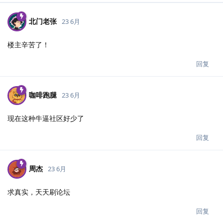
北门老张
23 6月
楼主辛苦了！
回复
咖啡跑腿
23 6月
现在这种牛逼社区好少了
回复
周杰
23 6月
求真实，天天刷论坛
回复