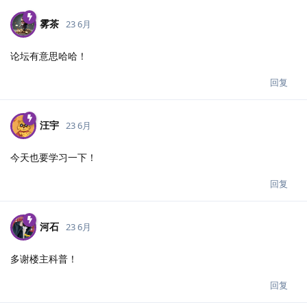
雾茶
23 6月
论坛有意思哈哈！
回复
汪宇
23 6月
今天也要学习一下！
回复
河石
23 6月
多谢楼主科普！
回复