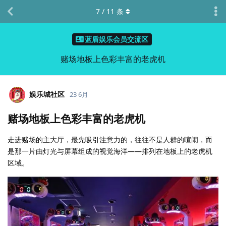
7
/
11
条
蓝盾娱乐会员交流区
赌场地板上色彩丰富的老虎机
娱乐城社区
23 6月
赌场地板上色彩丰富的老虎机
走进赌场的主大厅，最先吸引注意力的，往往不是人群的喧闹，而
是那一片由灯光与屏幕组成的视觉海洋——排列在地板上的老虎机
区域。