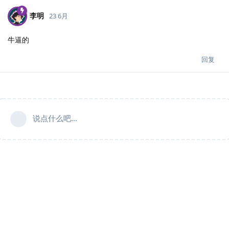
李明
23 6月
牛逼的
回复
说点什么吧...