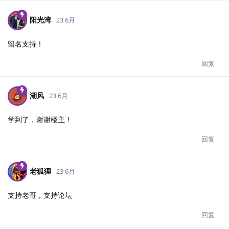
阳光湾
23 6月
留名支持！
回复
湖风
23 6月
学到了，谢谢楼主！
回复
老狐狸
23 6月
支持老哥，支持论坛
回复