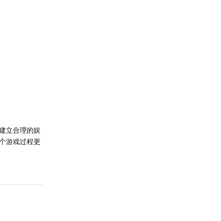
建立合理的娱
个游戏过程更
回复