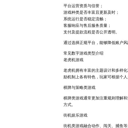
平台运营资质与信誉；
游戏种类是否丰富且更新及时；
系统运行是否稳定流畅；
客服响应与售后服务质量；
支付及提款流程是否公开透明。
通过选择正规平台，能够降低账户风
常见数字游戏类型介绍
老虎机游戏
老虎机拥有丰富的主题设计和多样化
励机制上各有特色，玩家可根据个人
棋牌与策略类游戏
棋牌类游戏通常更加注重规则理解和
方式。
街机娱乐游戏
街机类游戏融合动作、闯关、捕鱼等