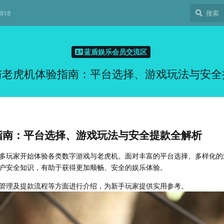
818
蓝盾娱乐会员交流区
与老虎机体验指南：平台选择、游戏玩法与安全
指南：平台选择、游戏玩法与安全提款全解析
多玩家开始体验各类数字游戏与老虎机。面对丰富的平台选择、多样化的
户安全知识，有助于获得更加顺畅、安全的娱乐体验。
管理及提款流程等方面进行介绍，为新手玩家提供实用参考。