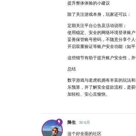
提升整体体验的小建议
除了关注游戏本身，玩家还可以：
定期关注平台公告及活动说明；
使用稳定、安全的网络环境登录账户
妥善保管账号密码，不随意分享个人
开启双重验证等账户安全功能（如平
这些细节有助于提升账户安全性，并
总结
数字游戏与老虎机拥有丰富的玩法和
乐预算，并了解安全提款流程，是获
加轻松、安心且愉快。
降生
30 6月
这个好全面的社区