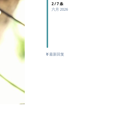
2
/
7
条
六月 2026
最新回复