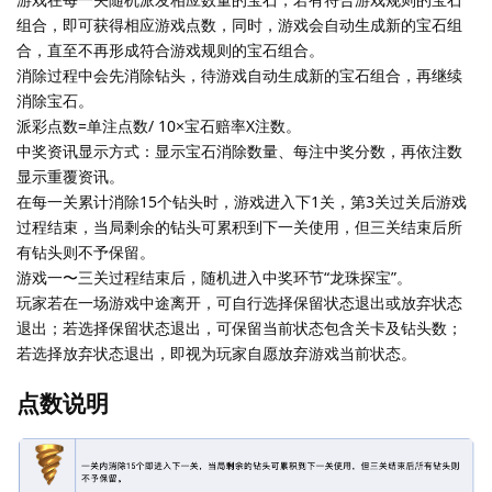
组合，即可获得相应游戏点数，同时，游戏会自动生成新的宝石组
合，直至不再形成符合游戏规则的宝石组合。
消除过程中会先消除钻头，待游戏自动生成新的宝石组合，再继续
消除宝石。
派彩点数=单注点数/ 10×宝石赔率X注数。
中奖资讯显示方式：显示宝石消除数量、每注中奖分数，再依注数
显示重覆资讯。
在每一关累计消除15个钻头时，游戏进入下1关，第3关过关后游戏
过程结束，当局剩余的钻头可累积到下一关使用，但三关结束后所
有钻头则不予保留。
游戏一〜三关过程结束后，随机进入中奖环节“龙珠探宝”。
玩家若在一场游戏中途离开，可自行选择保留状态退出或放弃状态
退出；若选择保留状态退出，可保留当前状态包含关卡及钻头数；
若选择放弃状态退出，即视为玩家自愿放弃游戏当前状态。
点数说明