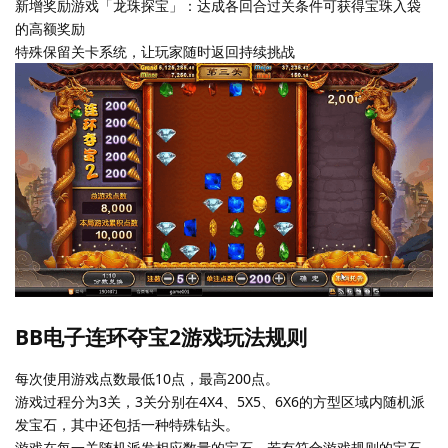
新增奖励游戏「龙珠探宝」：达成各回合过关条件可获得宝珠入袋
的高额奖励
特殊保留关卡系统，让玩家随时返回持续挑战
BB电子连环夺宝2游戏玩法规则
每次使用游戏点数最低10点，最高200点。
游戏过程分为3关，3关分别在4X4、5X5、6X6的方型区域内随机派
发宝石，其中还包括一种特殊钻头。
游戏在每一关随机派发相应数量的宝石，若有符合游戏规则的宝石