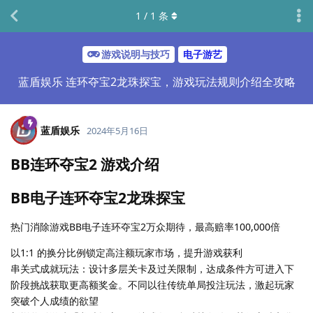
1
/
1
条
游戏说明与技巧
电子游艺
蓝盾娱乐 连环夺宝2龙珠探宝，游戏玩法规则介绍全攻略
蓝盾娱乐
2024年5月16日
BB连环夺宝2 游戏介绍
BB电子连环夺宝2龙珠探宝
热门消除游戏BB电子连环夺宝2万众期待，最高赔率100,000倍
以1:1 的换分比例锁定高注额玩家市场，提升游戏获利
串关式成就玩法：设计多层关卡及过关限制，达成条件方可进入下
阶段挑战获取更高额奖金。不同以往传统单局投注玩法，激起玩家
突破个人成绩的欲望