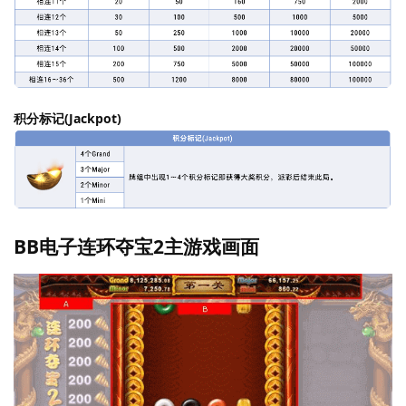
积分标记(Jackpot)
BB电子连环夺宝2主游戏画面