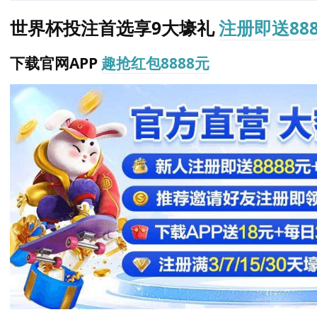
世界杯投注首选享9大壕礼
注册即送88
下载官网APP
趣抢红包8888元