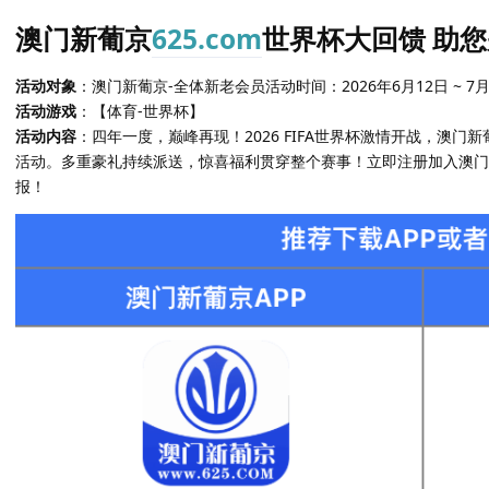
澳门新葡京
625.com
世界杯大回馈 助
活动对象
：澳门新葡京-全体新老会员活动时间：2026年6月12日 ~ 7月
活动游戏
：【体育-世界杯】
活动内容
：四年一度，巅峰再现！2026 FIFA世界杯激情开战，澳
活动。多重豪礼持续派送，惊喜福利贯穿整个赛事！立即注册加入澳门
报！