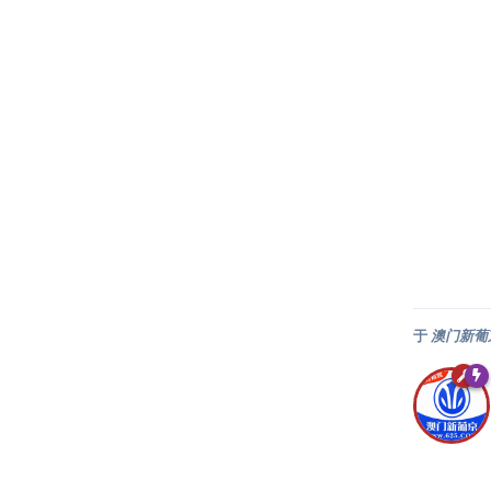
于
澳门新葡京