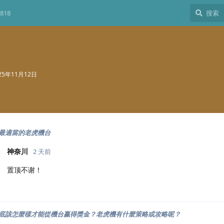
818
25年11月12日
最適當的老虎機台
神奈川
2 天前
置顶不谢！
底該怎麼樣才能從機台贏得獎金？老虎機有什麼策略或攻略呢？