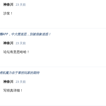
神奈川
23 天前
沙发！
機APP，中大獎迷思，別被假象迷惑！
神奈川
23 天前
论坛有意思哈哈！
虎机魔力在于掌控玩家的期待
神奈川
23 天前
写得真详细！