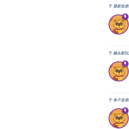
于
最新老虎
于
融合新玩
于
角子老虎