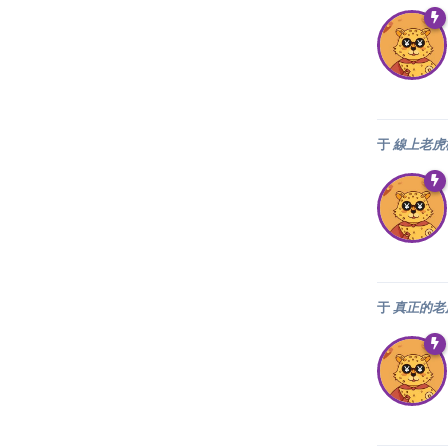
于
線上老虎
于
真正的老