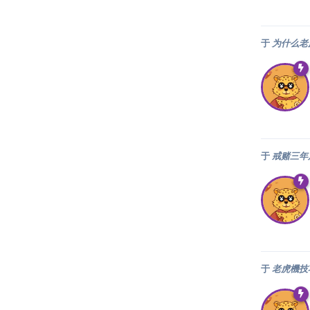
于
为什么老
于
戒赌三年
于
老虎機技