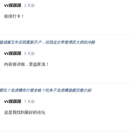
vv踩踩踩
2 天前
前排打卡！
篇戒赌五年后我重新开户，但我这次带着博弈大师的冷酷
vv踩踩踩
5 天前
内容很详细，受益匪浅！
麼玩？老虎機有什麼攻略？吃角子老虎機遊戲完整介紹
vv踩踩踩
7 天前
这是我找到最好的论坛