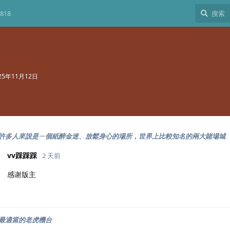
818
25年11月12日
許多人來說是ㄧ個紙醉金迷、放鬆身心的場所，世界上比較知名的兩大賭場城
vv踩踩踩
2 天前
感谢版主
最適當的老虎機台