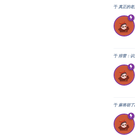
于
真正的老
于
排雷：识
于
麻将胡了