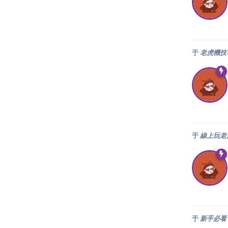
于
老虎機技
于
線上玩老
于
新手必看