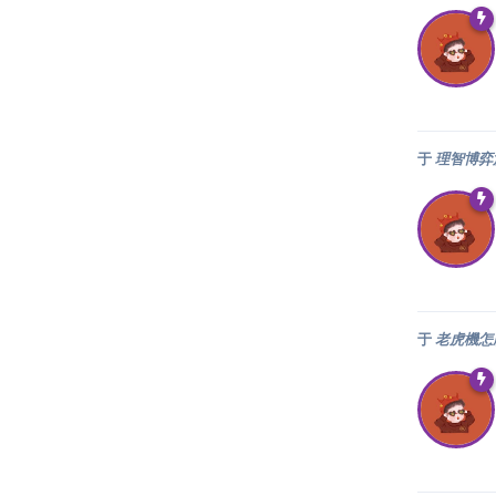
于
理智博弈
于
老虎機怎