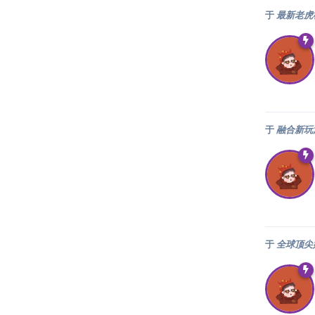
于
最新老虎
于
融合新玩
于
全球顶尖