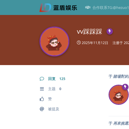
合作联系TG:@hezuo1
vv踩踩踩
2025年11月12日
注册于
20
于
賭場對於
回复
125
主题
0
赞
被提及
于
再來挑選