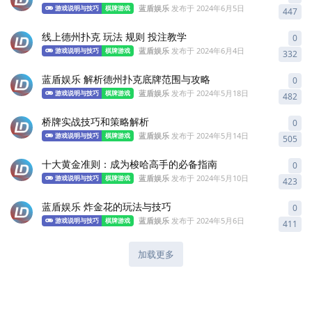
蓝盾娱乐
发布于
2024年6月5日
游戏说明与技巧
棋牌游戏
447
线上德州扑克 玩法 规则 投注教学
0
0
条
蓝盾娱乐
发布于
2024年6月4日
游戏说明与技巧
棋牌游戏
332
蓝盾娱乐 解析德州扑克底牌范围与攻略
0
0
条
蓝盾娱乐
发布于
2024年5月18日
游戏说明与技巧
棋牌游戏
482
桥牌实战技巧和策略解析
0
0
条
蓝盾娱乐
发布于
2024年5月14日
游戏说明与技巧
棋牌游戏
505
十大黄金准则：成为梭哈高手的必备指南
0
0
条
蓝盾娱乐
发布于
2024年5月10日
游戏说明与技巧
棋牌游戏
423
蓝盾娱乐 炸金花的玩法与技巧
0
0
条
蓝盾娱乐
发布于
2024年5月6日
游戏说明与技巧
棋牌游戏
411
加载更多